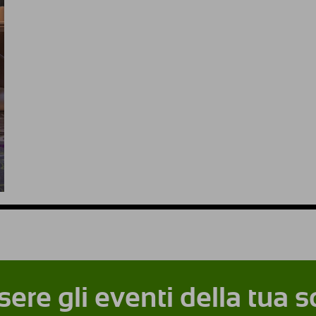
ere gli eventi della tua 