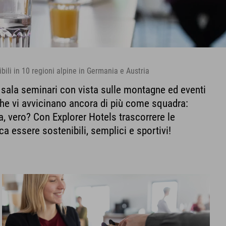
ili in 10 regioni alpine in Germania e Austria
 sala seminari con vista sulle montagne ed eventi
che vi avvicinano ancora di più come squadra:
, vero? Con Explorer Hotels trascorrere le
ica essere sostenibili, semplici e sportivi!