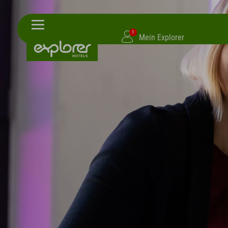
1
Mein Explorer