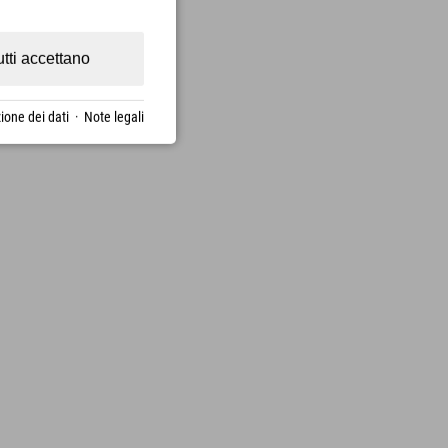
utti accettano
ione dei dati
·
Note legali