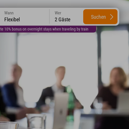
Wann
Wer
Suchen
Flexibel
2 Gäste
te 10% bonus on overnight stays when traveling by train