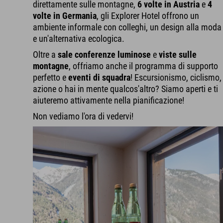
direttamente sulle montagne,
6 volte in Austria
e
4
volte in Germania
, gli Explorer Hotel offrono un
ambiente informale con colleghi, un design alla moda
e un'alternativa ecologica.
Oltre a
sale conferenze luminose
e
viste sulle
montagne
, offriamo anche il programma di supporto
perfetto e
eventi di squadra
! Escursionismo, ciclismo,
azione o hai in mente qualcos'altro? Siamo aperti e ti
aiuteremo attivamente nella pianificazione!
Non vediamo l'ora di vedervi!