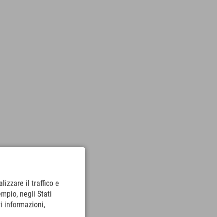
lizzare il traffico e
empio, negli Stati
i informazioni,