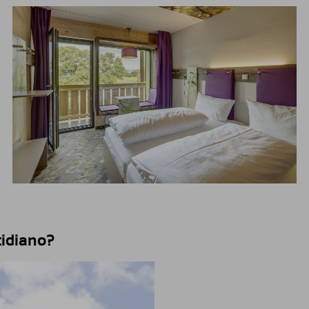
tidiano?