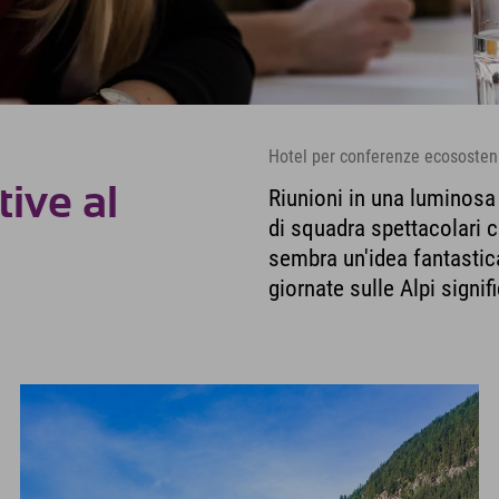
Hotel per conferenze ecosostenib
tive al
Riunioni in una luminosa
di squadra spettacolari 
sembra un'idea fantastica
giornate sulle Alpi signif