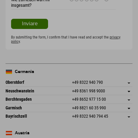
insgesamt?
By submitting the form, I confirm that I have read and accept the
privacy
policy
.
Germania
Oberstdorf
+49 8322 940 790
An der Breitach 3
Salva indirizzo
Neuschwanstein
+49 8361 998 9000
87538 Fischen I. Allgäu
Informazioni sull'arrivo
An der Riese 45
Salva indirizzo
Germania
Prenotazione
Berchtesgaden
+49 8652 977 15 00
87484 Nesselwang im Allgäu
Informazioni sull'arrivo
Invia email
Hofreitstr. 7
Salva indirizzo
Germania
Prenotazione
Garmisch
+49 8821 60 35 990
83471 Schönau am Königssee
Informazioni sull'arrivo
Invia email
Frickenstraße 22
Salva indirizzo
Germania
Prenotazione
Bayrischzell
+49 8322 940 794 45
82490 Farchant
Informazioni sull'arrivo
Invia email
Seebergstr. 17
Salva indirizzo
Germania
Prenotazione
83735 Bayrischzell
Informazioni sull'arrivo
Invia email
Germania
Prenotazione
Austria
Invia email