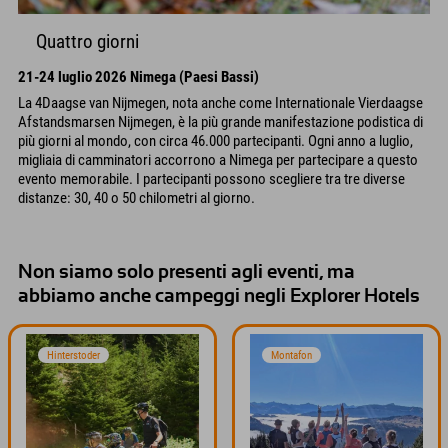
Quattro giorni
21-24 luglio 2026 Nimega (Paesi Bassi)
La 4Daagse van Nijmegen, nota anche come Internationale Vierdaagse
Afstandsmarsen Nijmegen, è la più grande manifestazione podistica di
più giorni al mondo, con circa 46.000 partecipanti. Ogni anno a luglio,
migliaia di camminatori accorrono a Nimega per partecipare a questo
evento memorabile. I partecipanti possono scegliere tra tre diverse
distanze: 30, 40 o 50 chilometri al giorno.
Non siamo solo presenti agli eventi, ma
abbiamo anche campeggi negli Explorer Hotels
Hinterstoder
Montafon