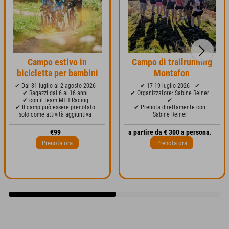
Campo estivo in
Campo di trailrunning
bicicletta per bambini
Montafon
✔ Dal 31 luglio al 2 agosto 2026
✔ 17-19 luglio 2026
✔
✔ Ragazzi dai 6 ai 16 anni
✔ Organizzatore: Sabine Reiner
✔ con il team MTB Racing
✔
✔ Il camp può essere prenotato
✔ Prenota direttamente con
solo come attività aggiuntiva
Sabine Reiner
€99
a partire da € 300 a persona.
Prenota ora
Prenota ora