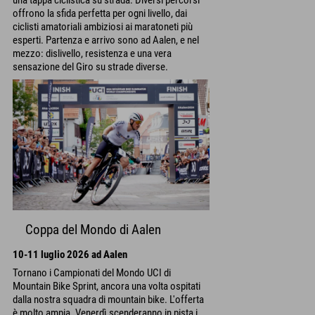
una tappa ciclistica su strada. Diversi percorsi
offrono la sfida perfetta per ogni livello, dai
ciclisti amatoriali ambiziosi ai maratoneti più
esperti. Partenza e arrivo sono ad Aalen, e nel
mezzo: dislivello, resistenza e una vera
sensazione del Giro su strade diverse.
Coppa del Mondo di Aalen
10-11 luglio 2026 ad Aalen
Tornano i Campionati del Mondo UCI di
Mountain Bike Sprint, ancora una volta ospitati
dalla nostra squadra di mountain bike. L'offerta
è molto ampia. Venerdì scenderanno in pista i