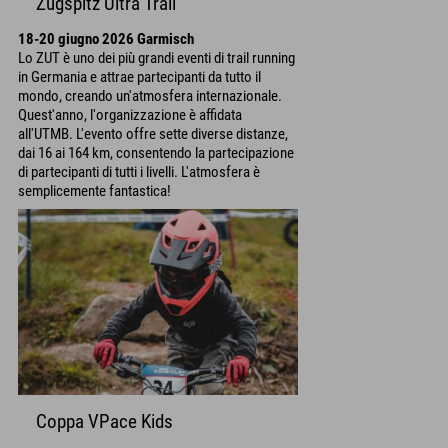
Zugspitz Ultra Trail
18-20 giugno 2026 Garmisch
Lo ZUT è uno dei più grandi eventi di trail running
in Germania e attrae partecipanti da tutto il
mondo, creando un'atmosfera internazionale.
Quest'anno, l'organizzazione è affidata
all'UTMB. L'evento offre sette diverse distanze,
dai 16 ai 164 km, consentendo la partecipazione
di partecipanti di tutti i livelli. L'atmosfera è
semplicemente fantastica!
Coppa VPace Kids