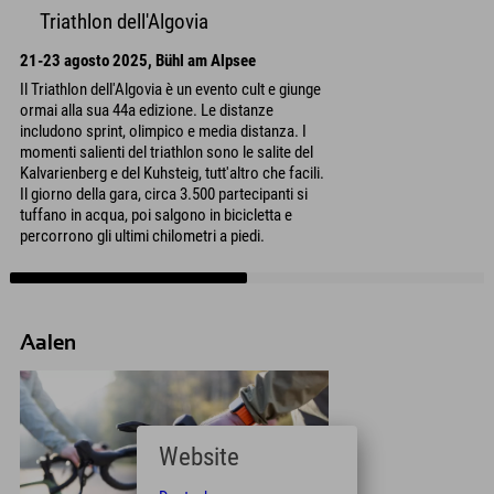
Triathlon dell'Algovia
21-23 agosto 2025, Bühl am Alpsee
Il Triathlon dell'Algovia è un evento cult e giunge
ormai alla sua 44a edizione. Le distanze
includono sprint, olimpico e media distanza. I
momenti salienti del triathlon sono le salite del
Kalvarienberg e del Kuhsteig, tutt'altro che facili.
Il giorno della gara, circa 3.500 partecipanti si
tuffano in acqua, poi salgono in bicicletta e
percorrono gli ultimi chilometri a piedi.
Aalen
Website