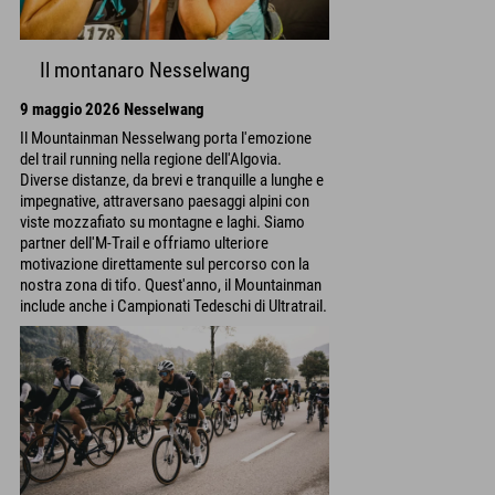
Il montanaro Nesselwang
9 maggio 2026 Nesselwang
Il Mountainman Nesselwang porta l'emozione
del trail running nella regione dell'Algovia.
Diverse distanze, da brevi e tranquille a lunghe e
impegnative, attraversano paesaggi alpini con
viste mozzafiato su montagne e laghi. Siamo
partner dell'M-Trail e offriamo ulteriore
motivazione direttamente sul percorso con la
nostra zona di tifo. Quest'anno, il Mountainman
include anche i Campionati Tedeschi di Ultratrail.