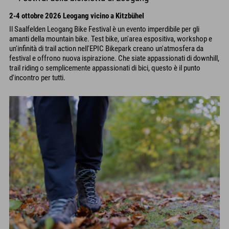
2-4 ottobre 2026 Leogang vicino a Kitzbühel
Il Saalfelden Leogang Bike Festival è un evento imperdibile per gli
amanti della mountain bike. Test bike, un'area espositiva, workshop e
un'infinità di trail action nell'EPIC Bikepark creano un'atmosfera da
festival e offrono nuova ispirazione. Che siate appassionati di downhill,
trail riding o semplicemente appassionati di bici, questo è il punto
d'incontro per tutti.