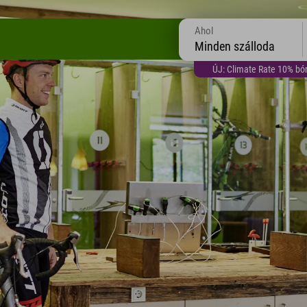
Ahol
Minden szálloda
ÚJ: Climate Rate 10% bón