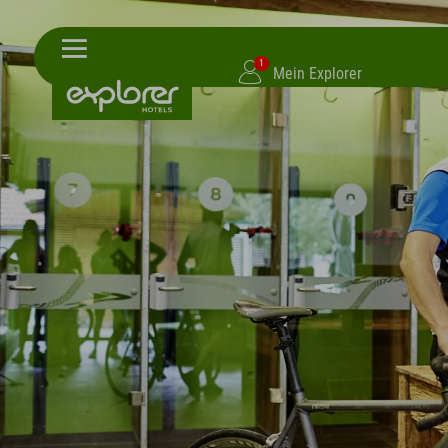
1
Mein Explorer