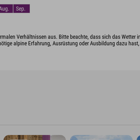
Aug.
Sep.
malen Verhältnissen aus. Bitte beachte, dass sich das Wetter i
nötige alpine Erfahrung, Ausrüstung oder Ausbildung dazu hast, v