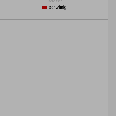
nehézség
schwierig