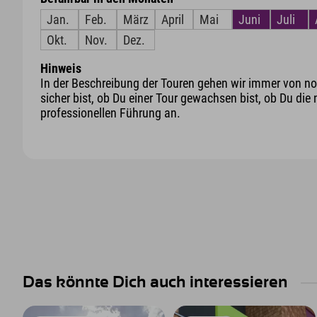
Jan.
Feb.
März
April
Mai
Juni
Juli
Okt.
Nov.
Dez.
Hinweis
In der Beschreibung der Touren gehen wir immer von nor
sicher bist, ob Du einer Tour gewachsen bist, ob Du die 
professionellen Führung an.
Das könnte Dich auch interessieren