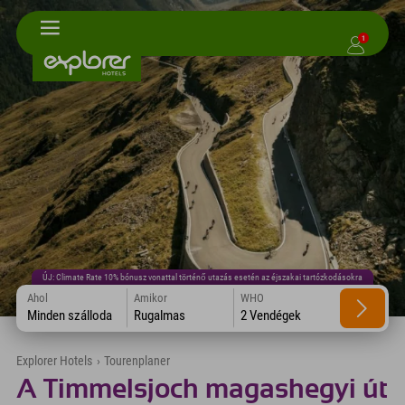
1
ÚJ: Climate Rate 10% bónusz vonattal történő utazás esetén az éjszakai tartózkodásokra
Ahol
Amikor
WHO
Minden szálloda
Rugalmas
2 Vendégek
Explorer Hotels
›
Tourenplaner
A Timmelsjoch magashegyi út