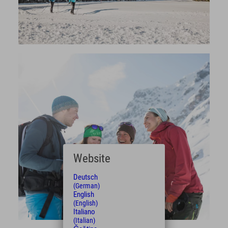
Website
Deutsch
(German)
English
(English)
Italiano
(Italian)