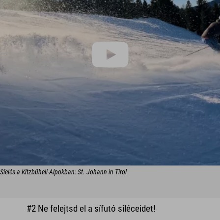
Síelés a Kitzbüheli-Alpokban: St. Johann in Tirol
#2 Ne felejtsd el a sífutó síléceidet!