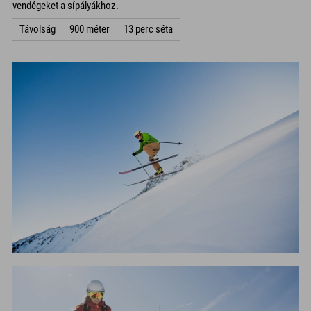
vendégeket a sípályákhoz.
Távolság
900 méter
13 perc séta