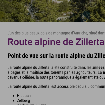
L'un des plus beaux cols de montagne d'Autriche, situé dans l
Route alpine de Zillerta
Point de vue sur la route alpine du Zille
La route alpine du Zillertal a été construite dans les
années
alpages et la maîtrise des torrents par les agriculteurs. La
m
devenue célèbre, la route panoramique a également été ouve
La route alpine du Zillertal est accessible depuis 5 commun
Hippach
Zellberg