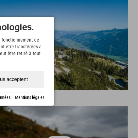
nologies.
le fonctionnement de
nt être transférées à
ut être retiré à tout
us acceptent
onnées
·
Mentions légales