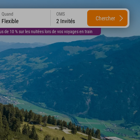
Quand
OMS
Chercher
Flexible
2 Invités
 de 10 % sur les nuitées lors de vos voyages en train