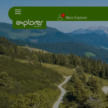
1
Mein Explorer