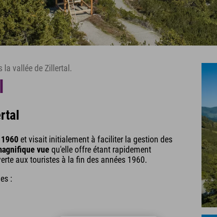
a vallée de Zillertal.
l
rtal
 1960
et visait initialement à faciliter la gestion des
agnifique vue
qu'elle offre étant rapidement
rte aux touristes à la fin des années 1960.
es :