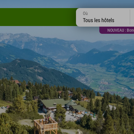
Où
Tous les hôtels
NOUVEAU : Bonus