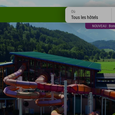
Où
Tous les hôtels
NOUVEAU : Bonus