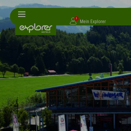
1
Mein Explorer