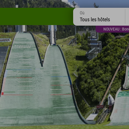
Où
Tous les hôtels
NOUVEAU : Bonus