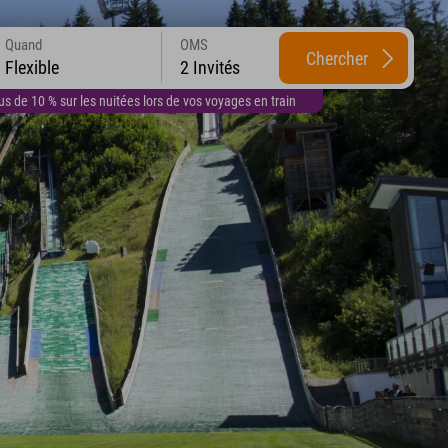
Quand
OMS
Chercher
Flexible
2 Invités
 de 10 % sur les nuitées lors de vos voyages en train