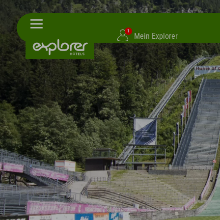
1
Mein Explorer