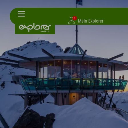
1
Mein Explorer