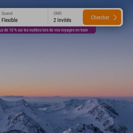
Quand
OMS
Chercher
Flexible
2 Invités
 de 10 % sur les nuitées lors de vos voyages en train