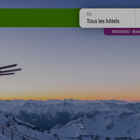
Où
Tous les hôtels
NOUVEAU : Bonus