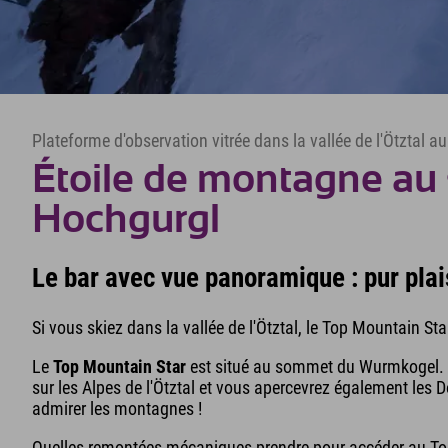
Plateforme d'observation vitrée dans la vallée de l'Ötztal au
Étoile de montagne a
Hochgurgl
Le bar avec vue panoramique : pur plais
Si vous skiez dans la vallée de l'Ötztal, le Top Mountain St
Le
Top Mountain Star
est situé au sommet du Wurmkogel. D
sur les Alpes de l'Ötztal et vous apercevrez également les D
admirer les montagnes !
Quelles remontées mécaniques prendre pour accéder au Top