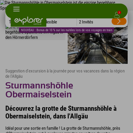
1
Tous les hôtels
Flexible
2 Invités
NOUVEAU : Bonus de 10 % sur les nuitées lors de vos voyages en train
Suggestion d'excursion à la journée pour vos vacances dans la région
de l'Allgäu
Sturmannshöhle
Obermaiselstein
Découvrez la grotte de Sturmannshöhle à
Obermaiselstein, dans l'Allgäu
Idéal pour une sortie en famille ! La grotte de Sturmannshöhle, près