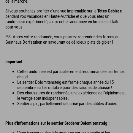
de la marche.
Si vous souhaitez profiter d'une vue imprenable sur le
Totes Gebirge
pendant vos vacances en Haute-Autriche et que vous êtes un
randonneur expérimenté, alors cette randonnée en boucle est faite
pour vous !
P.S. Après votre randonnée, vous pourrez reprendre des forces au
Gasthaus Dorfstuben en savourant de délicieux plats de gibier !
Important :
Cette randonnée est particulièrement recommandée par temps
chaud.
Le sentier Dolomitensteig est fermé chaque année du 15
septembre au 1er octobre pour des raisons de chasse !
Des chaussures de randonnée, une expérience de l'alpinisme et
le vertige sont indispensables.
Sentier alpin, partiellement sécurisé par des câbles d'acier.
Plus d'informations sur le sentier Stoderer Dolomitensteig :
Vous trouverez des informations sur les circuits et les