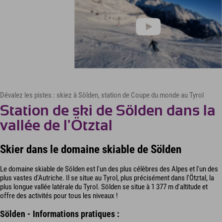
Dévalez les pistes : skiez à Sölden, station de Coupe du monde au Tyrol
Station de ski de Sölden dans la
vallée de l'Ötztal
Skier dans le domaine skiable de Sölden
Le domaine skiable de Sölden est l'un des plus célèbres des Alpes et l'un des
plus vastes d'Autriche. Il se situe au Tyrol, plus précisément dans l'Ötztal, la
plus longue vallée latérale du Tyrol. Sölden se situe à 1 377 m d'altitude et
offre des activités pour tous les niveaux !
Sölden - Informations pratiques :