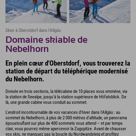
Skier à Oberstdorf dans l'Allgäu
Domaine skiable de
Nebelhorn
En plein cœur d'Oberstdorf, vous trouverez la
station de départ du téléphérique modernisé
du Nebelhorn.
Divisée en trois sections, la télécabine de 10 places vous emmène, via
la station de Seealpe, jusqu'à la station supérieure de Höfatsblick. De
là, une grande cabine vous conduit au sommet.
L'endroit incontournable de vos vacances d'hiver dans l'Allgäu : au
sommet du Nebelhorn, à plus de 2 000 mètres d'altitude, un panorama
époustouflant sur plus de 400 sommets vous attend – et par temps
clair, vous pourrez même apercevoir la Zugspitze. Avant de chausser
vos skis, ne manquez pas la boucle du Nordwandsteig et profitez