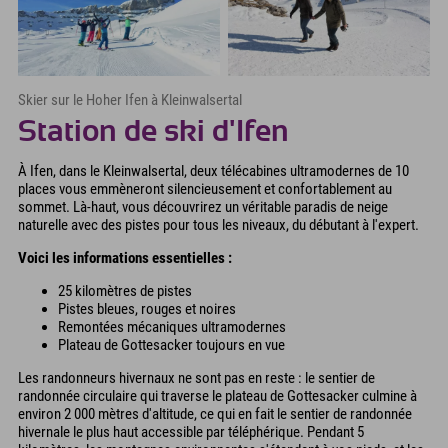
Skier sur le Hoher Ifen à Kleinwalsertal
Station de ski d'Ifen
À Ifen, dans le Kleinwalsertal, deux télécabines ultramodernes de 10
places vous emmèneront silencieusement et confortablement au
sommet. Là-haut, vous découvrirez un véritable paradis de neige
naturelle avec des pistes pour tous les niveaux, du débutant à l'expert.
Voici les informations essentielles :
25 kilomètres de pistes
Pistes bleues, rouges et noires
Remontées mécaniques ultramodernes
Plateau de Gottesacker toujours en vue
Les randonneurs hivernaux ne sont pas en reste : le sentier de
randonnée circulaire qui traverse le plateau de Gottesacker culmine à
environ 2 000 mètres d'altitude, ce qui en fait le sentier de randonnée
hivernale le plus haut accessible par téléphérique. Pendant 5