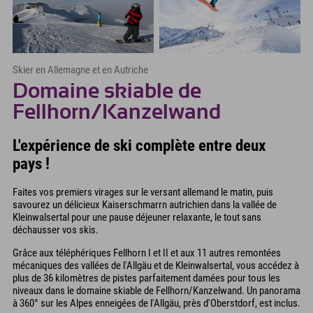
Skier en Allemagne et en Autriche
Domaine skiable de
Fellhorn/Kanzelwand
L'expérience de ski complète entre deux
pays !
Faites vos premiers virages sur le versant allemand le matin, puis
savourez un délicieux Kaiserschmarrn autrichien dans la vallée de
Kleinwalsertal pour une pause déjeuner relaxante, le tout sans
déchausser vos skis.
Grâce aux téléphériques Fellhorn I et II et aux 11 autres remontées
mécaniques des vallées de l'Allgäu et de Kleinwalsertal, vous accédez à
plus de 36 kilomètres de pistes parfaitement damées pour tous les
niveaux dans le domaine skiable de Fellhorn/Kanzelwand. Un panorama
à 360° sur les Alpes enneigées de l'Allgäu, près d'Oberstdorf, est inclus.