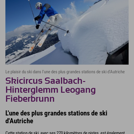
Le plaisir du ski dans l'une des plus grandes stations de ski d'Autriche
Skicircus Saalbach-
Hinterglemm Leogang
Fieberbrunn
L'une des plus grandes stations de ski
d'Autriche
Cette station de ski, avec ses 270 kilomètres de pistes, est également