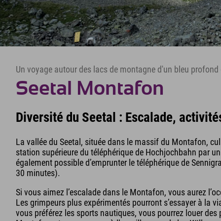
Un voyage autour des lacs de montagne d'un bleu profond
Seetal Montafon
Diversité du Seetal : Escalade, activit
La vallée du Seetal, située dans le massif du Montafon, cu
station supérieure du téléphérique de Hochjochbahn par un s
également possible d’emprunter le téléphérique de Sennigra
30 minutes).
Si vous aimez l’escalade dans le Montafon, vous aurez l’oc
Les grimpeurs plus expérimentés pourront s’essayer à la via
vous préférez les sports nautiques, vous pourrez louer des