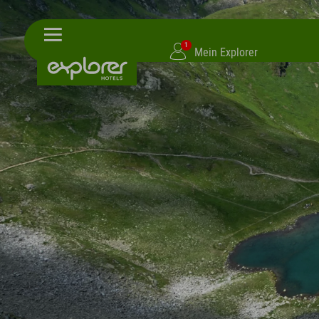
1
Mein Explorer