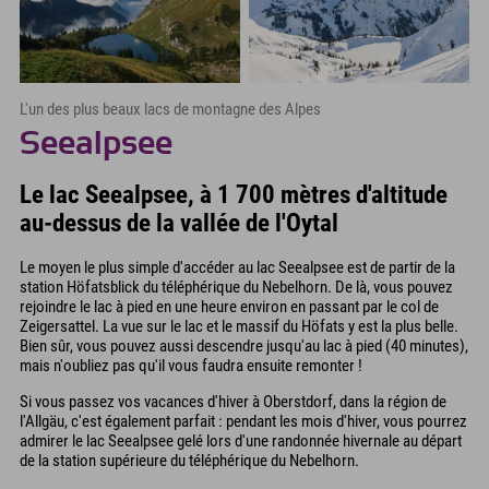
L'un des plus beaux lacs de montagne des Alpes
Seealpsee
Le lac Seealpsee, à 1 700 mètres d'altitude
au-dessus de la vallée de l'Oytal
Le moyen le plus simple d'accéder au lac Seealpsee est de partir de la
station Höfatsblick du téléphérique du Nebelhorn. De là, vous pouvez
rejoindre le lac à pied en une heure environ en passant par le col de
Zeigersattel. La vue sur le lac et le massif du Höfats y est la plus belle.
Bien sûr, vous pouvez aussi descendre jusqu'au lac à pied (40 minutes),
mais n'oubliez pas qu'il vous faudra ensuite remonter !
Si vous passez vos vacances d'hiver à Oberstdorf, dans la région de
l'Allgäu, c'est également parfait : pendant les mois d'hiver, vous pourrez
admirer le lac Seealpsee gelé lors d'une randonnée hivernale au départ
de la station supérieure du téléphérique du Nebelhorn.