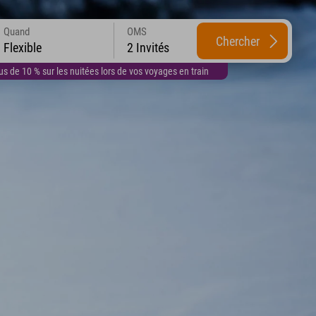
Quand
OMS
Chercher
Flexible
2 Invités
 de 10 % sur les nuitées lors de vos voyages en train