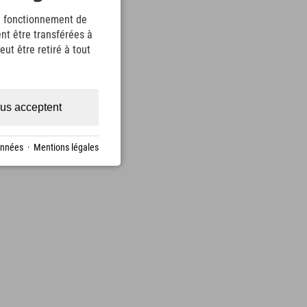
le fonctionnement de
nt être transférées à
ut être retiré à tout
us acceptent
onnées
·
Mentions légales