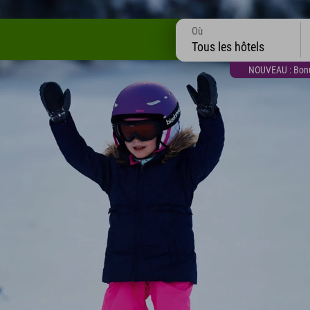
Où
Tous les hôtels
NOUVEAU : Bonus