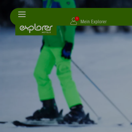
1
Mein Explorer