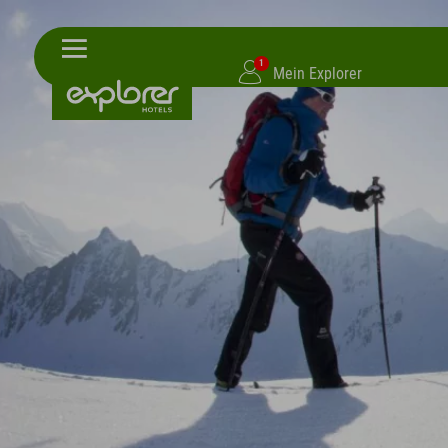
1
Mein Explorer