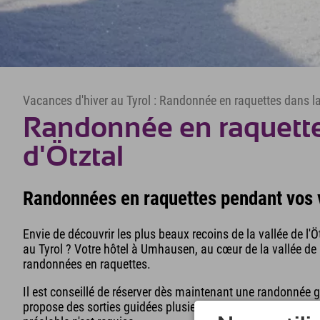
Vacances d'hiver au Tyrol : Randonnée en raquettes dans la 
Randonnée en raquette
d'Ötztal
Randonnées en raquettes pendant vos v
Envie de découvrir les plus beaux recoins de la vallée de l'
au Tyrol ? Votre hôtel à Umhausen, au cœur de la vallée de l'
randonnées en raquettes.
Il est conseillé de réserver dès maintenant une randonnée gu
propose des sorties guidées plusieurs fois par semaine. L'