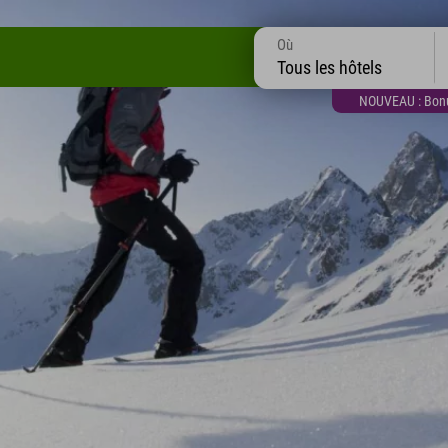
Où
Tous les hôtels
NOUVEAU : Bonus