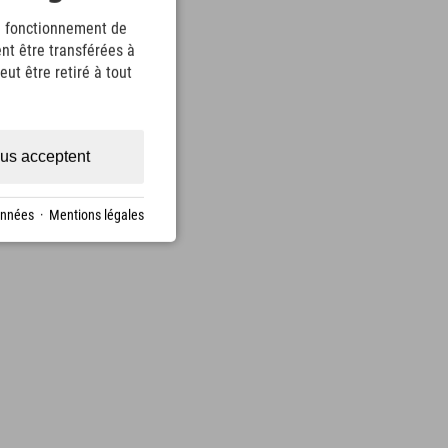
le fonctionnement de
nt être transférées à
ut être retiré à tout
us acceptent
onnées
·
Mentions légales