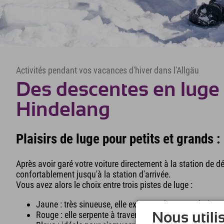
Activités pendant vos vacances d'hiver dans l'Allgäu
Des descentes en luge
Hindelang
Plaisirs de luge pour petits et grands :
Après avoir garé votre voiture directement à la station de
confortablement jusqu'à la station d'arrivée.
Vous avez alors le choix entre trois pistes de luge :
Jaune : très sinueuse, elle exige une bonne technique
Rouge : elle serpente à travers les prairies de Horn ju
Nous utili