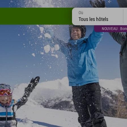
Où
Tous les hôtels
NOUVEAU : Bonus