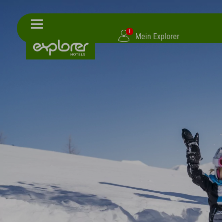
1
Mein Explorer