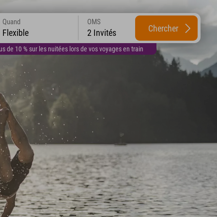
Quand
OMS
Chercher
Flexible
2 Invités
 de 10 % sur les nuitées lors de vos voyages en train