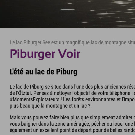
Le lac Piburger See est un magnifique lac de montagne situé 
Piburger Voir
L'été au lac de Piburg
Le lac de Piburg se situe dans l'une des plus anciennes rése
de l'Ötztal. Pensez à nettoyer l'objectif de votre téléphone :
#MomentsExplorateurs ! Les forêts environnantes et l'impos
plus beau que la montagne et un lac ?
Mais vous pouvez faire bien plus que simplement admirer
vous baigner dans la zone aménagée, pêcher ou louer une ba
également un excellent point de départ pour de belles rand