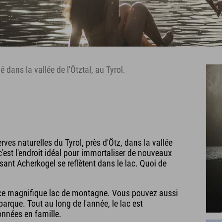
dans la vallée de l'Ötztal, au Tyrol.
rves naturelles du Tyrol, près d'Ötz, dans la vallée
 c'est l'endroit idéal pour immortaliser de nouveaux
ant Acherkogel se reflètent dans le lac. Quoi de
 ce magnifique lac de montagne. Vous pouvez aussi
rque. Tout au long de l'année, le lac est
onnées en famille.