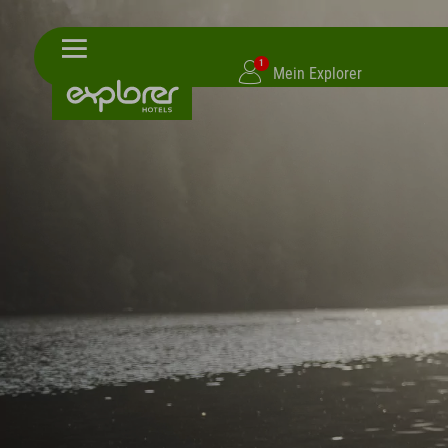
1
Mein Explorer