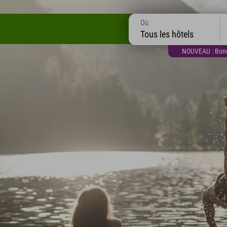
Où
Tous les hôtels
NOUVEAU : Bonus