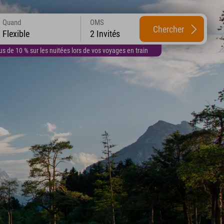
Quand
OMS
Chercher
Flexible
2 Invités
 de 10 % sur les nuitées lors de vos voyages en train