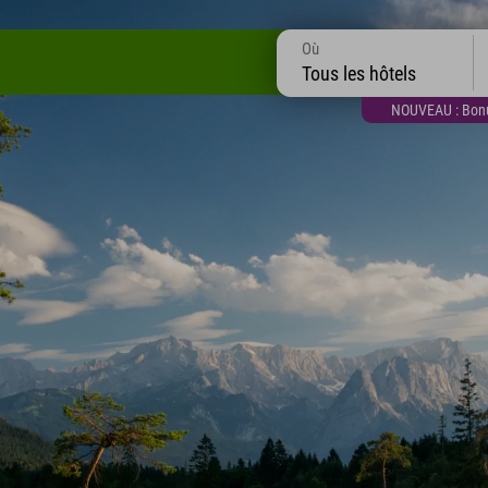
Où
Tous les hôtels
NOUVEAU : Bonus