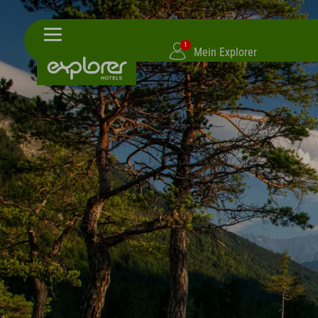
1
Mein Explorer