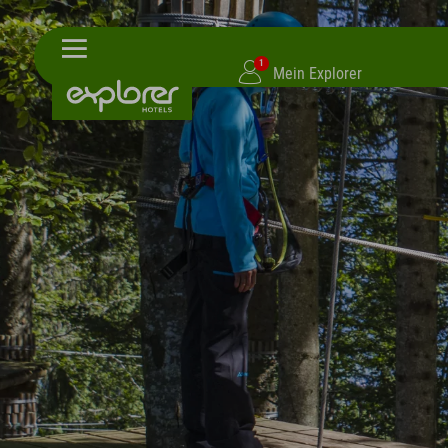
1
Mein Explorer