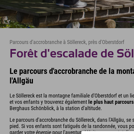
Parcours d'accrobranche à Söllereck, près d'Oberstdorf
Forêt d'escalade de Sö
Le parcours d'accrobranche de la mont
l'Allgäu
Le Söllereck est la montagne familiale d'Oberstdorf et un li
et vos enfants y trouverez également
le plus haut parcour
Berghaus Schönblick, à la station d'altitude.
Le parcours d'accrobranche du Söllereck, dans l'Allgäu, se 
pied. Si vos enfants sont fatigués de la randonnée, vous po
garder votre énergie pour l'aventure ! Huit parcours, totalis