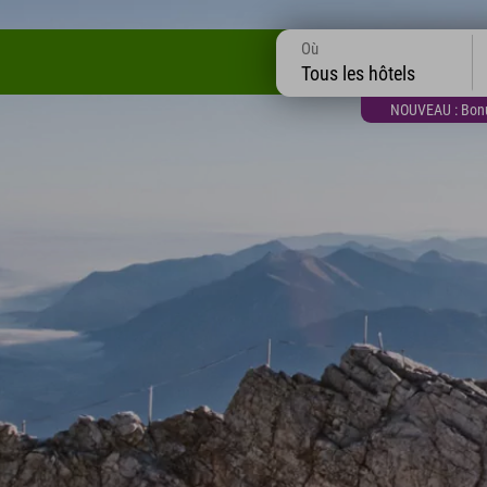
Où
Tous les hôtels
NOUVEAU : Bonus