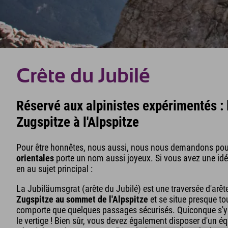
Crête du Jubilé
Réservé aux alpinistes expérimentés : l
Zugspitze à l'Alpspitze
Pour être honnêtes, nous aussi, nous nous demandons pou
orientales
porte un nom aussi joyeux. Si vous avez une idée
en au sujet principal :
La Jubiläumsgrat (arête du Jubilé) est une traversée d'arêt
Zugspitze au sommet de l'Alpspitze
et se situe presque t
comporte que quelques passages sécurisés. Quiconque s'y av
le vertige ! Bien sûr, vous devez également disposer d'un 