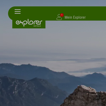
1
Mein Explorer