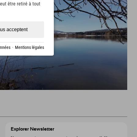
ut être retiré à tout
us acceptent
onnées
·
Mentions légales
Explorer Newsletter