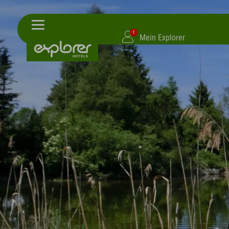
1
Mein Explorer