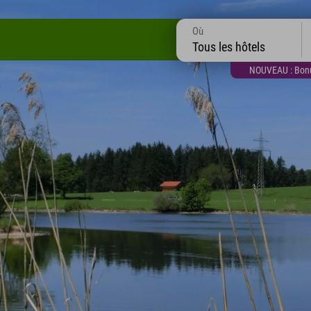
Où
Tous les hôtels
NOUVEAU : Bonus