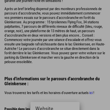
garantit une journée riche en sensations !
Après un bref briefing dispensé par des moniteurs professionnels de
parcours d'accrobranche, vous pouvez immédiatement commencer
vos premiers essais sur le parcours d'accrobranche en forêt du
Gleinkersee. Au programme : 15 tyroliennes Flying Fox, 34 stations
palpitantes, 7 parcours de différents niveaux de difficulté (bleu, rouge,
orange, noir), une plateforme de 13 mètres de haut, un parcours
d'accrobranche en deux versions et bien plus encore… Conseil :
Commencez votre journée par une séance d'escalade et offrez-vous
ensuite une baignade rafraîchissante dans le lac Gleinkersee, en Haute-
Autriche ! Le parcours d'accrobranche se situe directement dans la
forêt derrière le lac Gleinkersee. Vous pouvez garer votre voiture sur le
parking du Gleinkersee et marcher vers la gauche en direction de la
pelouse ensoleillée.
Plus d'informations sur le parcours d'accrobranche du
Gleinkersee :
Vous trouverez les tarifs et les horaires d'ouverture actuels
ici
!
Website
Possible dans les mois