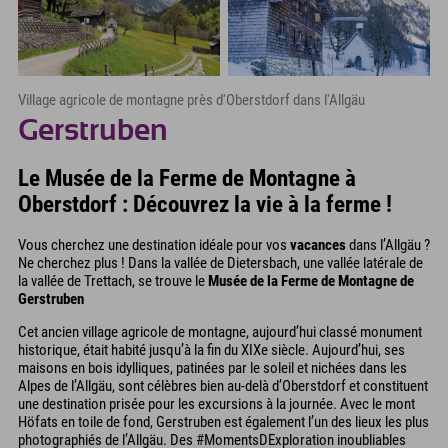
Village agricole de montagne près d'Oberstdorf dans l'Allgäu
Gerstruben
Le Musée de la Ferme de Montagne à
Oberstdorf : Découvrez la vie à la ferme !
Vous cherchez une destination idéale pour vos
vacances
dans l’Allgäu ?
Ne cherchez plus ! Dans la vallée de Dietersbach, une vallée latérale de
la vallée de Trettach, se trouve le
Musée de la Ferme de Montagne de
Gerstruben
Cet ancien village agricole de montagne, aujourd’hui classé monument
historique, était habité jusqu’à la fin du XIXe siècle. Aujourd’hui, ses
maisons en bois idylliques, patinées par le soleil et nichées dans les
Alpes de l’Allgäu, sont célèbres bien au-delà d’Oberstdorf et constituent
une destination prisée pour les excursions à la journée. Avec le mont
Höfats en toile de fond, Gerstruben est également l’un des lieux les plus
photographiés de l’Allgäu. Des #MomentsDExploration inoubliables