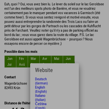
Euh, quoi ? Oui, vous avez bien lu. Le lever du soleil sur le lac Geroldsee
est l'un des meilleurs spots photo de Bavière, et vous ne voudriez
certainement pas le manquer pendant vos vacances à Garmisch (été
comme hiver). Si vous vous sentez revigoré et motivé ensuite, vous
pouvez aussi entreprendre la randonnée des Trois Lacs ou faire un
petit détour par les gorges de Partnach ou les cascades de Kuhflucht
près de Farchant. Veuillez noter qu'il n'y a pas de parking officiel au
bord du lac ; vous vous garez dans la route du village. P.S. Le lac
Geroldsee est aussi appelé Wagenbrüchsee – pourquoi ? Nous
essayons encore de percer ce mystère ;)
Possible dans les mois
Jan
Fév
Mar
Avr
Mai
Jun
Jui
Aoû
Sep
Oct
Nov
Déc
Website
Contact
Deutsch
Wagenbrüchsee
(German)
English
82493 Krün
(English)
Italiano
(Italian)
Distance de l'hôtel
Čeština
(Czech)