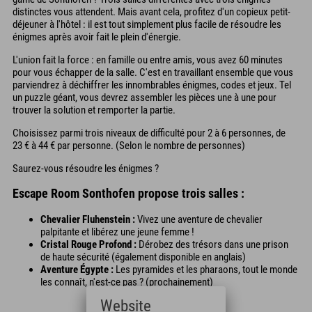
distinctes vous attendent. Mais avant cela, profitez d'un copieux petit-
déjeuner à l'hôtel : il est tout simplement plus facile de résoudre les
énigmes après avoir fait le plein d'énergie.
L'union fait la force : en famille ou entre amis, vous avez 60 minutes
pour vous échapper de la salle. C'est en travaillant ensemble que vous
parviendrez à déchiffrer les innombrables énigmes, codes et jeux. Tel
un puzzle géant, vous devrez assembler les pièces une à une pour
trouver la solution et remporter la partie.
Choisissez parmi trois niveaux de difficulté pour 2 à 6 personnes, de
23 € à 44 € par personne. (Selon le nombre de personnes)
Saurez-vous résoudre les énigmes ?
Escape Room Sonthofen propose trois salles :
Chevalier Fluhenstein :
Vivez une aventure de chevalier
palpitante et libérez une jeune femme !
Cristal Rouge Profond :
Dérobez des trésors dans une prison
de haute sécurité (également disponible en anglais)
Aventure Égypte :
Les pyramides et les pharaons, tout le monde
les connaît, n'est-ce pas ? (prochainement)
Website