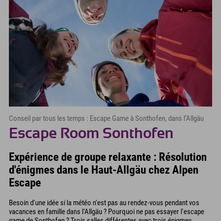
Conseil par tous les temps : Escape Game à Sonthofen, dans l’Allgäu
Escape Room Sonthofen
Expérience de groupe relaxante : Résolution
d'énigmes dans le Haut-Allgäu chez Alpen
Escape
Besoin d'une idée si la météo n'est pas au rendez-vous pendant vos
vacances en famille dans l'Allgäu ? Pourquoi ne pas essayer l'escape
game de Sonthofen ? Trois salles différentes avec trois énigmes