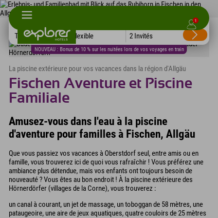
1
Tous les hôtels
Flexible
2 Invités
NOUVEAU : Bonus de 10 % sur les nuitées lors de vos voyages en train
La piscine extérieure pour vos vacances dans la région d'Allgäu
Fischen Aventure et Piscine
Familiale
Amusez-vous dans l'eau à la piscine
d'aventure pour familles à Fischen, Allgäu
Que vous passiez vos vacances à Oberstdorf seul, entre amis ou en
famille, vous trouverez ici de quoi vous rafraîchir ! Vous préférez une
ambiance plus détendue, mais vos enfants ont toujours besoin de
nouveauté ? Vous êtes au bon endroit ! À la piscine extérieure des
Hörnerdörfer (villages de la Corne), vous trouverez :
un canal à courant, un jet de massage, un toboggan de 58 mètres, une
pataugeoire, une aire de jeux aquatiques, quatre couloirs de 25 mètres