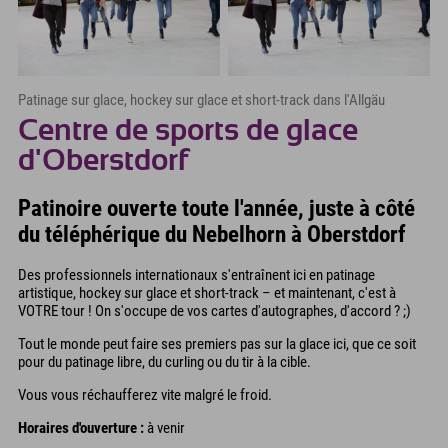
Patinage sur glace, hockey sur glace et short-track dans l'Allgäu
Centre de sports de glace
d'Oberstdorf
Patinoire ouverte toute l'année, juste à côté
du téléphérique du Nebelhorn à Oberstdorf
Des professionnels internationaux s'entraînent ici en patinage
artistique, hockey sur glace et short-track – et maintenant, c'est à
VOTRE tour ! On s'occupe de vos cartes d'autographes, d'accord ? ;)
Tout le monde peut faire ses premiers pas sur la glace ici, que ce soit
pour du patinage libre, du curling ou du tir à la cible.
Vous vous réchaufferez vite malgré le froid.
Horaires d'ouverture :
à venir