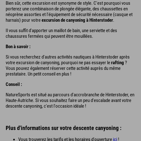
Bien sûr, cette excursion est synonyme de style. C'est pourquoi vous
porterez une combinaison de plongée élégante, des chaussettes en
néoprène assorties et l'équipement de sécurité nécessaire (casque et
harnais) pour votre
excursion de canyoning à Hinterstoder
.
Il vous suffit d'apporter un maillot de bain, une serviette et des
chaussures fermées qui peuvent être mouillées.
Bon à savoir :
Si vous recherchez d'autres activités nautiques à Hinterstoder après
votre excursion de canyoning, pourquoi ne pas essayer le
rafting
?
Vous pouvez également réserver cette activité auprès du même
prestataire. Un petit conseil en plus !
Conseil :
NatureSports est situé au parcours d'accrobranche de Hinterstoder, en
Haute-Autriche. Si vous souhaitez faire un peu d'escalade avant votre
descente canyoning, c'est l'occasion idéale !
Plus d'informations sur votre descente canyoning :
Vous trouverez les tarifs et les horaires d'ouverture
ici
!