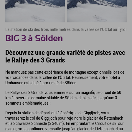
La station de ski des trois mille mètres dans la vallée de l'Ötztal au Tyrol
BIG 3 à Sölden
Découvrez une grande variété de pistes avec
le Rallye des 3 Grands
Ne manquez pas cette expérience de montagne exceptionnelle lors de
vos vacances dans la vallée de l'Ötztal. Heureusement, votre hôtel à
Umhausen est situé à proximité de Sölden.
Le Rallye des 3 Grands vous emmène sur un magnifique circuit de 50
km à travers le domaine skiable de Sölden et, bien sûr, jusqu'aux 3
sommets emblématiques :
Depuis la station de départ du téléphérique de Giggijoch, vous
traverserez le col de Giggijoch pour rejoindre le glacier de Rettenbach
et la Schwarze Schneide (3 340 m). En empruntant le Circuit de ski sur
glacier, vous continuerez ensuite jusqu'au glacier de Tiefenbach et au