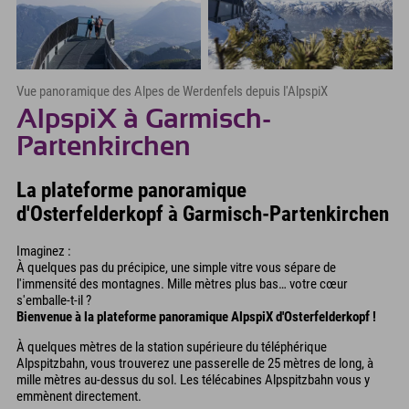
Vue panoramique des Alpes de Werdenfels depuis l'AlpspiX
AlpspiX à Garmisch-
Partenkirchen
La plateforme panoramique
d'Osterfelderkopf à Garmisch-Partenkirchen
Imaginez :
À quelques pas du précipice, une simple vitre vous sépare de
l'immensité des montagnes. Mille mètres plus bas… votre cœur
s'emballe-t-il ?
Bienvenue à la plateforme panoramique AlpspiX d'Osterfelderkopf !
À quelques mètres de la station supérieure du téléphérique
Alpspitzbahn, vous trouverez une passerelle de 25 mètres de long, à
mille mètres au-dessus du sol. Les télécabines Alpspitzbahn vous y
emmènent directement.