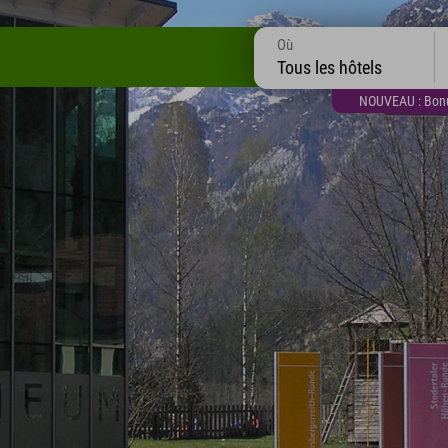
Où
Tous les hôtels
NOUVEAU : Bonus