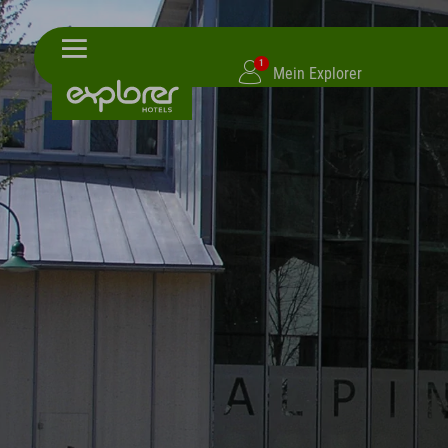
1
Mein Explorer