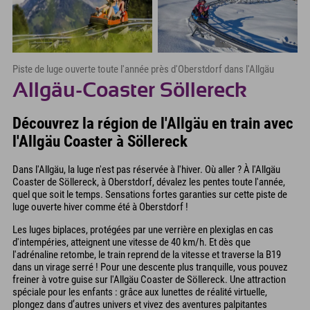
Piste de luge ouverte toute l'année près d'Oberstdorf dans l'Allgäu
Allgäu-Coaster Söllereck
Découvrez la région de l'Allgäu en train avec
l'Allgäu Coaster à Söllereck
Dans l'Allgäu, la luge n'est pas réservée à l'hiver. Où aller ? À l'Allgäu
Coaster de Söllereck, à Oberstdorf, dévalez les pentes toute l'année,
quel que soit le temps. Sensations fortes garanties sur cette piste de
luge ouverte hiver comme été à Oberstdorf !
Les luges biplaces, protégées par une verrière en plexiglas en cas
d'intempéries, atteignent une vitesse de 40 km/h. Et dès que
l'adrénaline retombe, le train reprend de la vitesse et traverse la B19
dans un virage serré ! Pour une descente plus tranquille, vous pouvez
freiner à votre guise sur l'Allgäu Coaster de Söllereck. Une attraction
spéciale pour les enfants : grâce aux lunettes de réalité virtuelle,
plongez dans d’autres univers et vivez des aventures palpitantes