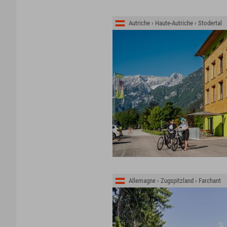
Autriche › Haute-Autriche › Stodertal
Allemagne › Zugspitzland › Farchant