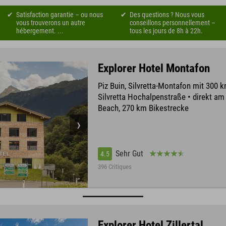
Satisfaction garantie – ou nous
Des questions ? Nous vous
vous trouverons un autre
conseillons personnellement –
hébergement. ...
tous les jours de 8h à 22h.
Explorer Hotel Montafon
Piz Buin, Silvretta-Montafon mit 300 k
Silvretta Hochalpenstraße • direkt a
Beach, 270 km Bikestrecke
Sehr Gut
4.5
396 Critiques
Explorer Hotel Zillertal