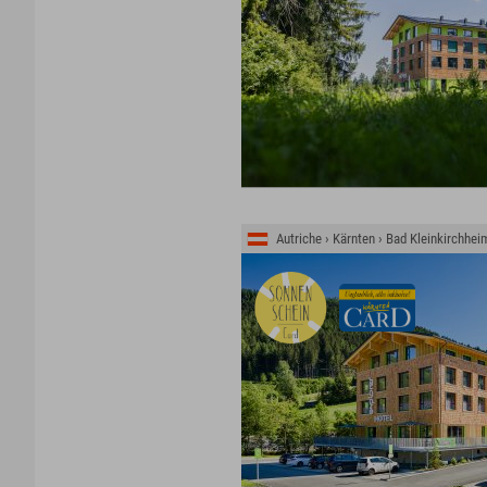
Autriche › Kärnten › Bad Kleinkirchhei