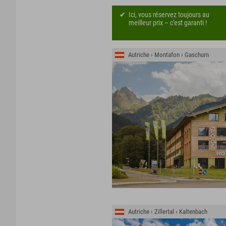
Ici, vous réservez toujours au
meilleur prix – c'est garanti !
Autriche › Montafon › Gaschurn
Autriche › Zillertal › Kaltenbach