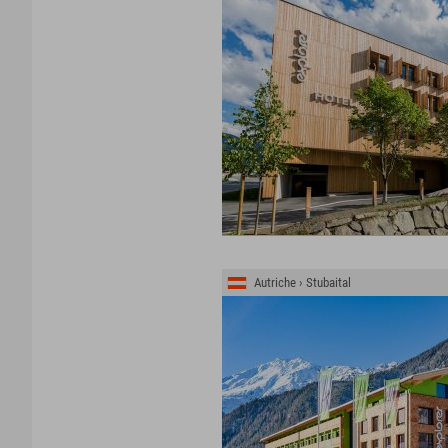
Autriche › Stubaital