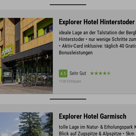
Explorer Hotel Hinterstoder
ideale Lage an der Talstation der Ber
Hinterstoder • nur wenige Schritte z
• Aktiv-Card inklusive: täglich 40 Grati
Bonusleistungen
Sehr Gut
4.5
1130 Critiques
Explorer Hotel Garmisch
tolle Lage im Natur- & Erholungspark 
Blick auf Zugspitze & Alpspitze • 5km