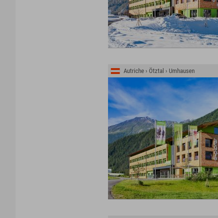
Autriche › Ötztal › Umhausen