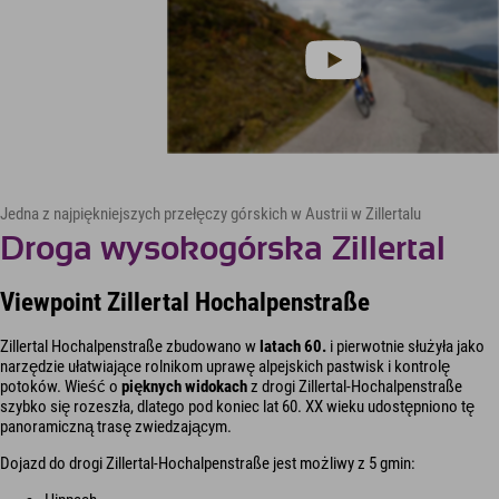
Jedna z najpiękniejszych przełęczy górskich w Austrii w Zillertalu
Droga wysokogórska Zillertal
Viewpoint Zillertal Hochalpenstraße
Zillertal Hochalpenstraße zbudowano w
latach 60.
i pierwotnie służyła jako
narzędzie ułatwiające rolnikom uprawę alpejskich pastwisk i kontrolę
potoków. Wieść o
pięknych widokach
z drogi Zillertal-Hochalpenstraße
szybko się rozeszła, dlatego pod koniec lat 60. XX wieku udostępniono tę
panoramiczną trasę zwiedzającym.
Dojazd do drogi Zillertal-Hochalpenstraße jest możliwy z 5 gmin: