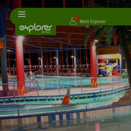
1
Mein Explorer