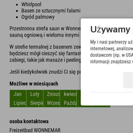
Whirlpool
Basen ze sztucznymi falami
Ogród palmowy
Przestronna strefa saun w Wonnemar w Allgäu z kącikie
Używamy pl
sauną ogniową i wieloma innymi udogodnieniami zapewni C
My i nasi partnerzy u
W strefie termalnej z basenem zewnętrznym nie tylko znajdz
internetowej, analiz
będziesz mógł cieszyć się fantastycznym widokiem na gó
dostawcom (np. w USA
zabiegi, takie jak masaże i peelingi, aby naprawdę rozpieśc
informacji znajdziesz 
Jeśli kiedykolwiek znudzi Ci się pobyt w Explorer Hotel 
Możliwe w miesiącach
Jan
Luty
Zniszczyć
kwiecień
Móc
Czerwiec
Lipiec
Sierpień
Wrzesień
Październik
Listopad
Grudzień
osoba kontaktowa
Freizeitbad WONNEMAR