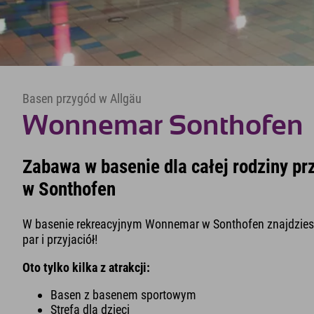
Basen przygód w Allgäu
Wonnemar Sonthofen
Zabawa w basenie dla całej rodziny p
w Sonthofen
W basenie rekreacyjnym Wonnemar w Sonthofen znajdziesz 
par i przyjaciół!
Oto tylko kilka z atrakcji:
Basen z basenem sportowym
Strefa dla dzieci