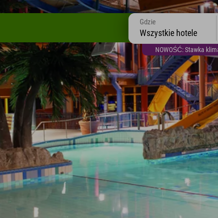
Gdzie
Wszystkie hotele
NOWOŚĆ: Stawka klimat