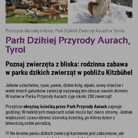
Przeżycie dla całej rodziny: Park Dzikich Zwierząt Aurach w Tyrolu
Park Dzikiej Przyrody Aurach,
Tyrol
Poznaj zwierzęta z bliska: rodzinna zabawa
w parku dzikich zwierząt w pobliżu Kitzbühel
Jelenie szlachetne, rysie, pawie, dzikie koty, alpaki, sowy śnieżne i
wiele innych gatunków zwierząt nazywają ten obszar swoim domem.
W sumie w Parku Przyrody Aurach żyje około 250 zwierząt!
Przejście
okrężną ścieżką przez Park Przyrody Aurach
zajmuje
godzinę; W niektórych miejscach szlak może być nieco stromy. Jednak
większość czasu idziesz szeroką ścieżką, po której dzieci z
łatwością sobie poradzą.
!!! Na terenie parku dzikich zwierząt karmienie jest zabronione, ale