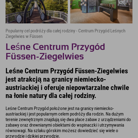
Popularny cel podróży dla całej rodziny - Centrum Przygód Leśnych
Ziegelwies w Füssen
Leśne Centrum Przygód
Füssen-Ziegelwies
Leśne Centrum Przygód Füssen-Ziegelwies
jest atrakcją na granicy niemiecko-
austriackiej i oferuje niepowtarzalne chwile
na łonie natury dla całej rodziny.
Leśne Centrum Przygód położone jest na granicy niemiecko-
austriackiej i jest popularnym celem podróży dla rodzin. Na dużym
terenie zewnętrznym znajdują się dwa place zabaw z urządzeniami do
zabawy oraz drewnianymi obiektami do wspinaczki i utrzymywania
równowagi. Na szlaku górskim możesz dowiedzieć się wiele o
przyrodzie i dzikiej przyrodzie.