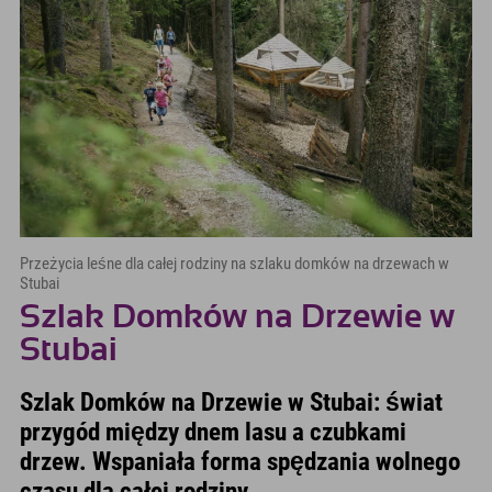
Przeżycia leśne dla całej rodziny na szlaku domków na drzewach w
Stubai
Szlak Domków na Drzewie w
Stubai
Szlak Domków na Drzewie w Stubai: świat
przygód między dnem lasu a czubkami
drzew. Wspaniała forma spędzania wolnego
czasu dla całej rodziny.