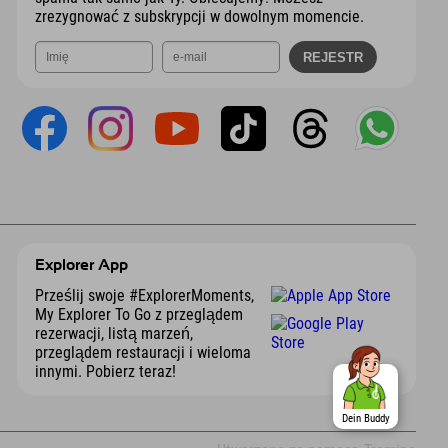
zrezygnować z subskrypcji w dowolnym momencie.
Explorer App
Prześlij swoje #ExplorerMoments,
My Explorer To Go z przeglądem
rezerwacji, listą marzeń,
przeglądem restauracji i wieloma
innymi. Pobierz teraz!
Dein Buddy