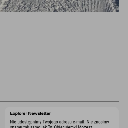
Explorer Newsletter
Nie udostępnimy Twojego adresu e-mail. Nie znosimy
spamu tak samo jak Ty. Obiecujemy! Możesz