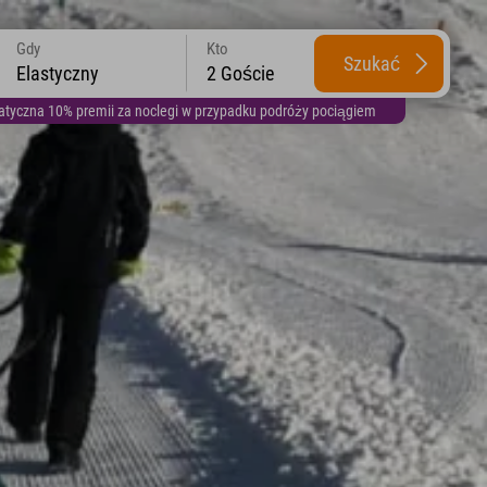
Gdy
Kto
Szukać
Elastyczny
2 Goście
yczna 10% premii za noclegi w przypadku podróży pociągiem