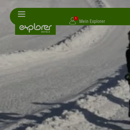
1
Mein Explorer