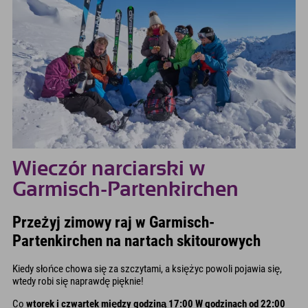
Wieczór narciarski w
Garmisch-Partenkirchen
Przeżyj zimowy raj w Garmisch-
Partenkirchen na nartach skitourowych
Kiedy słońce chowa się za szczytami, a księżyc powoli pojawia się,
wtedy robi się naprawdę pięknie!
Co
wtorek i czwartek między godziną 17:00 W godzinach od 22:00