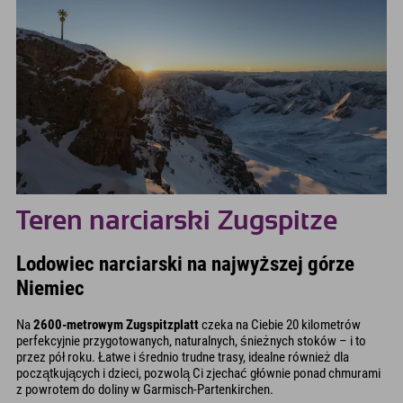
Teren narciarski Zugspitze
Lodowiec narciarski na najwyższej górze
Niemiec
Na
2600-metrowym Zugspitzplatt
czeka na Ciebie 20 kilometrów
perfekcyjnie przygotowanych, naturalnych, śnieżnych stoków – i to
przez pół roku. Łatwe i średnio trudne trasy, idealne również dla
początkujących i dzieci, pozwolą Ci zjechać głównie ponad chmurami
z powrotem do doliny w Garmisch-Partenkirchen.