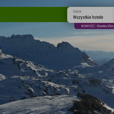
Gdzie
Wszystkie hotele
NOWOŚĆ: Stawka klimat