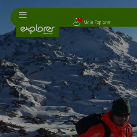
1
Mein Explorer