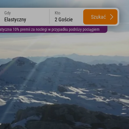
Gdy
Kto
Szukać
Elastyczny
2 Goście
yczna 10% premii za noclegi w przypadku podróży pociągiem