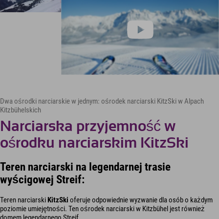
Dwa ośrodki narciarskie w jednym: ośrodek narciarski KitzSki w Alpach
Kitzbühelskich
Narciarska przyjemność w
ośrodku narciarskim KitzSki
Teren narciarski na legendarnej trasie
wyścigowej Streif:
Teren narciarski
KitzSki
oferuje odpowiednie wyzwanie dla osób o każdym
poziomie umiejętności. Ten ośrodek narciarski w Kitzbühel jest również
domem legendarnego Streif.