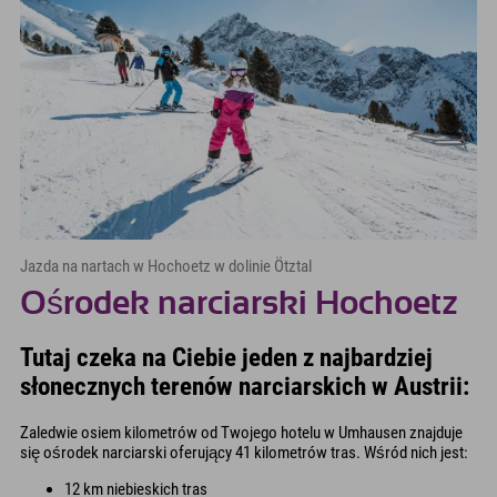
Jazda na nartach w Hochoetz w dolinie Ötztal
Ośrodek narciarski Hochoetz
Tutaj czeka na Ciebie jeden z najbardziej
słonecznych terenów narciarskich w Austrii:
Zaledwie osiem kilometrów od Twojego hotelu w Umhausen znajduje
się ośrodek narciarski oferujący 41 kilometrów tras. Wśród nich jest:
12 km niebieskich tras